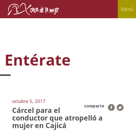
Menú
Entérate
octubre 5, 2017
comparte
Cárcel para el
conductor que atropelló a
mujer en Cajicá