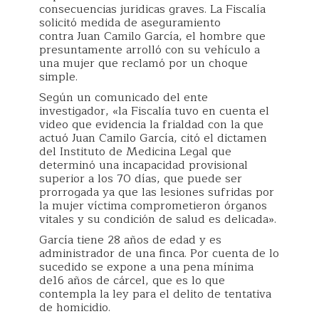
consecuencias juridicas graves. La Fiscalía
solicitó medida de aseguramiento
contra Juan Camilo García, el hombre que
presuntamente arrolló con su vehículo a
una mujer que reclamó por un choque
simple.
Según un comunicado del ente
investigador, «la Fiscalía tuvo en cuenta el
video que evidencia la frialdad con la que
actuó Juan Camilo García, citó el dictamen
del Instituto de Medicina Legal que
determinó una incapacidad provisional
superior a los 70 días, que puede ser
prorrogada ya que las lesiones sufridas por
la mujer víctima comprometieron órganos
vitales y su condición de salud es delicada».
García tiene 28 años de edad y es
administrador de una finca. Por cuenta de lo
sucedido se expone a una pena mínima
de16 años de cárcel, que es lo que
contempla la ley para el delito de tentativa
de homicidio.