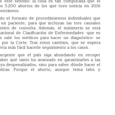
en este sentido: la cosa es tan complicada que el
os 5.200 abortos de los que tuvo noticia en 2016
pontáneos.
ndo el formato de procedimientos individuales que
un paciente, para que incluyan las tres causales
tivo de consulta. Además, el ministerio se está
acional de Clasificación de Enfermedades -que es
 salir los médicos para hacer un diagnóstico- se
s por la Corte. Tras estos cambios, que se espera
ería más fácil hacerle seguimiento a los casos.
urgente que el país siga ahondando en recoger
saber qué tanto ha avanzado en garantizarles a las
ya despenalizados, sino para saber dónde hacer el
úblicas. Porque el aborto, aunque tema tabú y