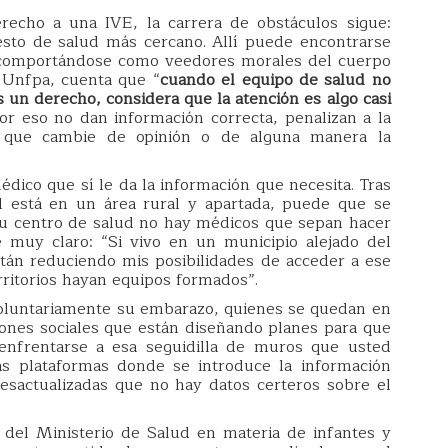
recho a una IVE, la carrera de obstáculos sigue:
sto de salud más cercano. Allí puede encontrarse
comportándose como veedores morales del cuerpo
 Unfpa, cuenta que “
cuando el equipo de salud no
un derecho, considera que la atención es algo casi
or eso no dan información correcta, penalizan a la
 que cambie de opinión o de alguna manera la
ico que sí le da la información que necesita. Tras
d está en un área rural y apartada, puede que se
u centro de salud no hay médicos que sepan hacer
 muy claro: “Si vivo en un municipio alejado del
stán reduciendo mis posibilidades de acceder a ese
rritorios hayan equipos formados”.
voluntariamente su embarazo, quienes se quedan en
aciones sociales que están diseñando planes para que
nfrentarse a esa seguidilla de muros que usted
as plataformas donde se introduce la información
esactualizadas que no hay datos certeros sobre el
del Ministerio de Salud en materia de infantes y