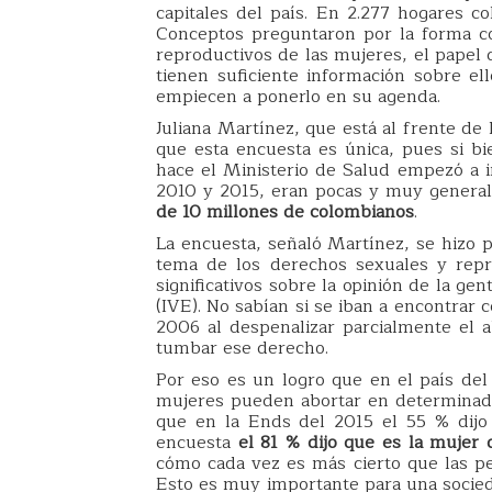
capitales del país. En 2.277 hogares c
Conceptos preguntaron por la forma c
reproductivos de las mujeres, el papel d
tienen suficiente información sobre el
empiecen a ponerlo en su agenda.
Juliana Martínez, que está al frente de
que esta encuesta es única, pues si b
hace el Ministerio de Salud empezó a i
2010 y 2015, eran pocas y muy general
de 10 millones de colombianos
.
La encuesta, señaló Martínez, se hizo p
tema de los derechos sexuales y repr
significativos sobre la opinión de la ge
(IVE). No sabían si se iban a encontrar 
2006 al despenalizar parcialmente el 
tumbar ese derecho.
Por eso es un logro que en el país del
mujeres pueden abortar en determinadas
que en la Ends del 2015 el 55 % dijo
encuesta
el 81 % dijo que es la mujer 
cómo cada vez es más cierto que las p
Esto es muy importante para una socied