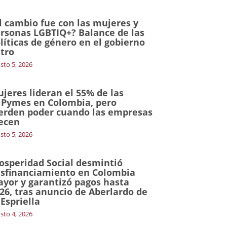
l cambio fue con las mujeres y
rsonas LGBTIQ+? Balance de las
líticas de género en el gobierno
tro
sto 5, 2026
jeres lideran el 55% de las
Pymes en Colombia, pero
erden poder cuando las empresas
ecen
sto 5, 2026
osperidad Social desmintió
sfinanciamiento en Colombia
yor y garantizó pagos hasta
26, tras anuncio de Aberlardo de
 Espriella
sto 4, 2026