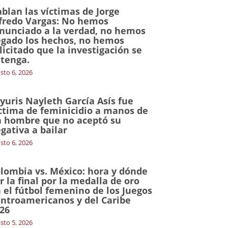
blan las víctimas de Jorge
fredo Vargas: No hemos
nunciado a la verdad, no hemos
gado los hechos, no hemos
licitado que la investigación se
tenga.
sto 6, 2026
yuris Nayleth García Asís fue
ctima de feminicidio a manos de
 hombre que no aceptó su
gativa a bailar
sto 6, 2026
lombia vs. México: hora y dónde
r la final por la medalla de oro
 el fútbol femenino de los Juegos
ntroamericanos y del Caribe
26
sto 5, 2026