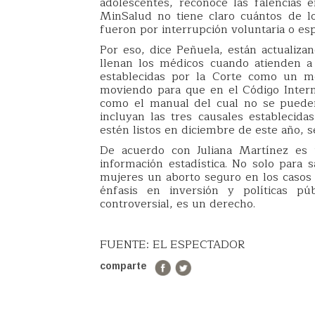
adolescentes, reconoce las falencias 
MinSalud no tiene claro cuántos de l
fueron por interrupción voluntaria o es
Por eso, dice Peñuela, están actualiza
llenan los médicos cuando atienden a 
establecidas por la Corte como un mo
moviendo para que en el Código Intern
como el manual del cual no se pueden
incluyan las tres causales establecida
estén listos en diciembre de este año, s
De acuerdo con Juliana Martínez es 
información estadística. No solo para 
mujeres un aborto seguro en los casos 
énfasis en inversión y políticas p
controversial, es un derecho.
FUENTE: EL ESPECTADOR
comparte