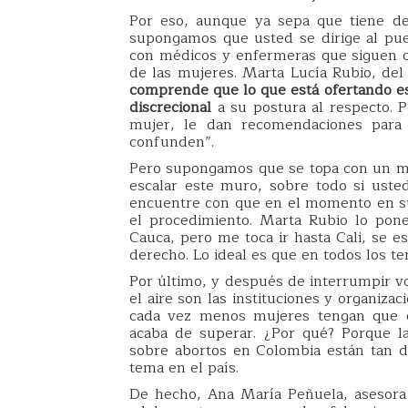
Por eso, aunque ya sepa que tiene de
supongamos que usted se dirige al pue
con médicos y enfermeras que siguen 
de las mujeres. Marta Lucía Rubio, del
comprende que lo que está ofertando es 
discrecional
a su postura al respecto. P
mujer, le dan recomendaciones para
confunden”.
Pero supongamos que se topa con un méd
escalar este muro, sobre todo si uste
encuentre con que en el momento en s
el procedimiento. Marta Rubio lo pone
Cauca, pero me toca ir hasta Cali, se e
derecho. Lo ideal es que en todos los te
Por último, y después de interrumpir 
el aire son las instituciones y organiz
cada vez menos mujeres tengan que e
acaba de superar. ¿Por qué? Porque l
sobre abortos en Colombia están tan d
tema en el país.
De hecho, Ana María Peñuela, asesora 