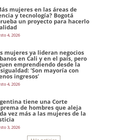
ás mujeres en las áreas de
encia y tecnología? Bogotá
rueba un proyecto para hacerlo
alidad
sto 4, 2026
s mujeres ya lideran negocios
banos en Cali y en el país, pero
guen emprendiendo desde la
sigualdad: ‘Son mayoría con
nos ingresos’
sto 4, 2026
gentina tiene una Corte
prema de hombres que aleja
da vez más a las mujeres de la
sticia
sto 3, 2026