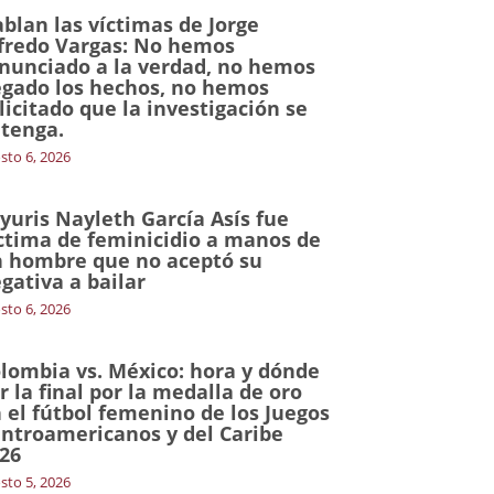
blan las víctimas de Jorge
fredo Vargas: No hemos
nunciado a la verdad, no hemos
gado los hechos, no hemos
licitado que la investigación se
tenga.
sto 6, 2026
yuris Nayleth García Asís fue
ctima de feminicidio a manos de
 hombre que no aceptó su
gativa a bailar
sto 6, 2026
lombia vs. México: hora y dónde
r la final por la medalla de oro
 el fútbol femenino de los Juegos
ntroamericanos y del Caribe
26
sto 5, 2026