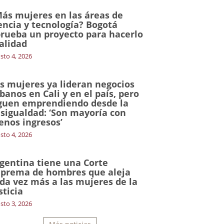
ás mujeres en las áreas de
encia y tecnología? Bogotá
rueba un proyecto para hacerlo
alidad
sto 4, 2026
s mujeres ya lideran negocios
banos en Cali y en el país, pero
guen emprendiendo desde la
sigualdad: ‘Son mayoría con
nos ingresos’
sto 4, 2026
gentina tiene una Corte
prema de hombres que aleja
da vez más a las mujeres de la
sticia
sto 3, 2026