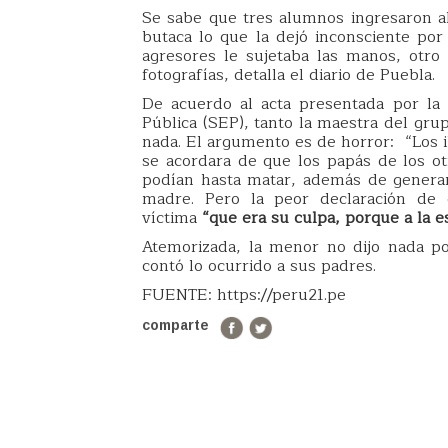
Se sabe que tres alumnos ingresaron al
butaca lo que la dejó inconsciente po
agresores le sujetaba las manos, otro
fotografías, detalla el diario de Puebla.
De acuerdo al acta presentada por la
Pública (SEP), tanto la maestra del grup
nada. El argumento es de horror: “Los i
se acordara de que los papás de los otr
podían hasta matar, además de generar 
madre. Pero la peor declaración de 
víctima
“que era su culpa, porque a la e
Atemorizada, la menor no dijo nada po
contó lo ocurrido a sus padres.
FUENTE: https://peru21.pe
comparte