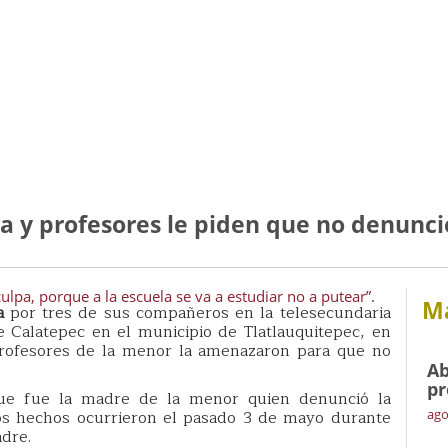
 y profesores le piden que no denunci
culpa, porque a la escuela se va a estudiar no a putear”.
Má
a
por tres de sus compañeros en la telesecundaria
e Calatepec en el municipio de Tlatlauquitepec, en
profesores de la menor la amenazaron para que no
Ab
pr
que fue la madre de la menor quien denunció la
Los hechos ocurrieron el pasado 3 de mayo durante
ago
adre.