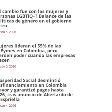
l cambio fue con las mujeres y
rsonas LGBTIQ+? Balance de las
líticas de género en el gobierno
tro
sto 5, 2026
jeres lideran el 55% de las
Pymes en Colombia, pero
erden poder cuando las empresas
ecen
sto 5, 2026
osperidad Social desmintió
sfinanciamiento en Colombia
yor y garantizó pagos hasta
26, tras anuncio de Aberlardo de
 Espriella
sto 4, 2026