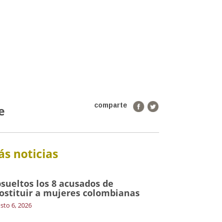
comparte
e
s noticias
sueltos los 8 acusados de
ostituir a mujeres colombianas
sto 6, 2026