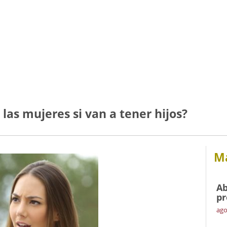
las mujeres si van a tener hijos?
Má
Ab
pr
ago