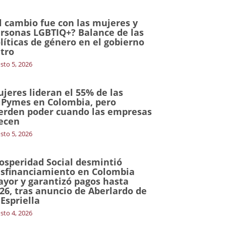
l cambio fue con las mujeres y
rsonas LGBTIQ+? Balance de las
líticas de género en el gobierno
tro
sto 5, 2026
jeres lideran el 55% de las
Pymes en Colombia, pero
erden poder cuando las empresas
ecen
sto 5, 2026
osperidad Social desmintió
sfinanciamiento en Colombia
yor y garantizó pagos hasta
26, tras anuncio de Aberlardo de
 Espriella
sto 4, 2026