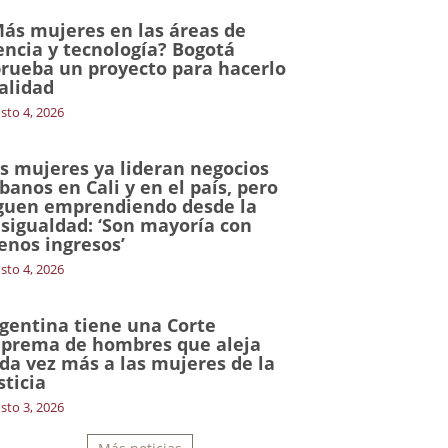
ás mujeres en las áreas de
encia y tecnología? Bogotá
rueba un proyecto para hacerlo
alidad
sto 4, 2026
s mujeres ya lideran negocios
banos en Cali y en el país, pero
guen emprendiendo desde la
sigualdad: ‘Son mayoría con
nos ingresos’
sto 4, 2026
gentina tiene una Corte
prema de hombres que aleja
da vez más a las mujeres de la
sticia
sto 3, 2026