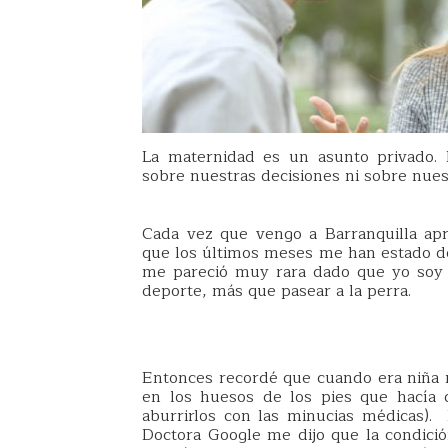
La maternidad es un asunto privado. 
sobre nuestras decisiones ni sobre nues
Cada vez que vengo a Barranquilla ap
que los últimos meses me han estado dol
me pareció muy rara dado que yo soy
deporte, más que pasear a la perra.
Entonces recordé que cuando era niña m
en los huesos de los pies que hacía 
aburrirlos con las minucias médicas). 
Doctora Google me dijo que la condició