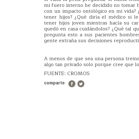
mi fuero interno he decidido no tomar h
con un impacto ontológico en mi vida? ¿
tener hijos? ¿Qué diría el médico si l
tener hijos joven mientras hacía su c
quedó en casa cuidándolos? ¿Qué tal qu
pregunta esto a sus pacientes hombre
gente extraña sus decisiones reproducti
A menos de que sea una persona treme
algo tan privado solo porque cree que l
FUENTE: CROMOS
comparte