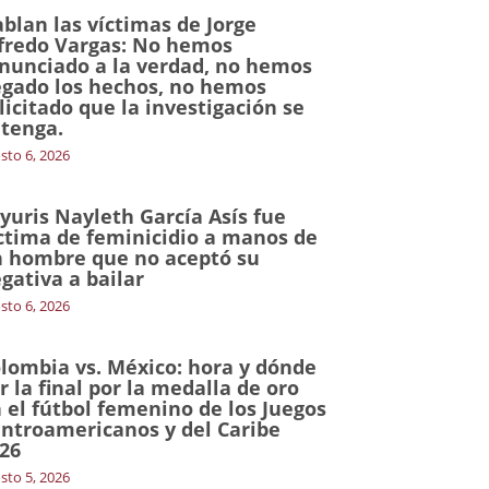
blan las víctimas de Jorge
fredo Vargas: No hemos
nunciado a la verdad, no hemos
gado los hechos, no hemos
licitado que la investigación se
tenga.
sto 6, 2026
yuris Nayleth García Asís fue
ctima de feminicidio a manos de
 hombre que no aceptó su
gativa a bailar
sto 6, 2026
lombia vs. México: hora y dónde
r la final por la medalla de oro
 el fútbol femenino de los Juegos
ntroamericanos y del Caribe
26
sto 5, 2026