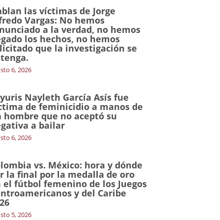
blan las víctimas de Jorge
fredo Vargas: No hemos
nunciado a la verdad, no hemos
gado los hechos, no hemos
licitado que la investigación se
tenga.
sto 6, 2026
yuris Nayleth García Asís fue
ctima de feminicidio a manos de
 hombre que no aceptó su
gativa a bailar
sto 6, 2026
lombia vs. México: hora y dónde
r la final por la medalla de oro
 el fútbol femenino de los Juegos
ntroamericanos y del Caribe
26
sto 5, 2026