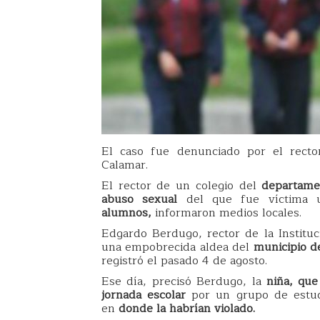
El caso fue denunciado por el rector
Calamar.
El rector de un colegio del
departame
abuso sexual
del que fue víctima
alumnos,
informaron medios locales.
Edgardo Berdugo, rector de la Instituc
una empobrecida aldea del
municipio d
registró el pasado 4 de agosto.
Ese día, precisó Berdugo, la
niña, que 
jornada escolar
por un grupo de estu
en
donde la habrían violado.