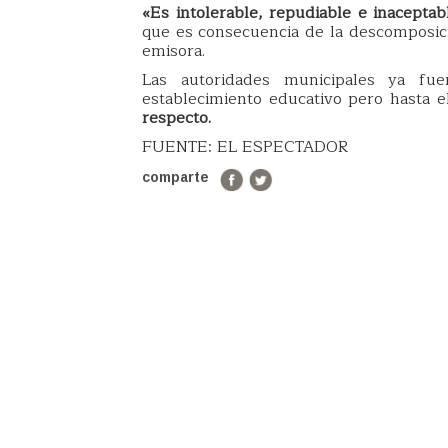
«Es intolerable, repudiable e inacepta
que es consecuencia de la descomposici
emisora.
Las autoridades municipales ya fu
establecimiento educativo pero hasta
respecto.
FUENTE: EL ESPECTADOR
comparte