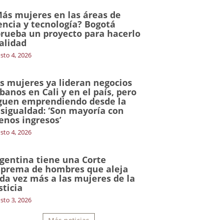
ás mujeres en las áreas de
encia y tecnología? Bogotá
rueba un proyecto para hacerlo
alidad
sto 4, 2026
s mujeres ya lideran negocios
banos en Cali y en el país, pero
guen emprendiendo desde la
sigualdad: ‘Son mayoría con
nos ingresos’
sto 4, 2026
gentina tiene una Corte
prema de hombres que aleja
da vez más a las mujeres de la
sticia
sto 3, 2026