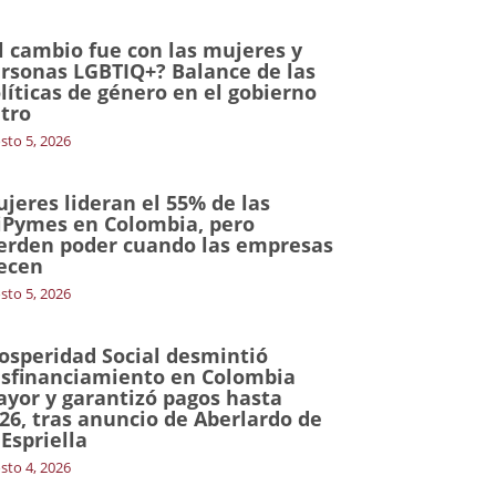
l cambio fue con las mujeres y
rsonas LGBTIQ+? Balance de las
líticas de género en el gobierno
tro
sto 5, 2026
jeres lideran el 55% de las
Pymes en Colombia, pero
erden poder cuando las empresas
ecen
sto 5, 2026
osperidad Social desmintió
sfinanciamiento en Colombia
yor y garantizó pagos hasta
26, tras anuncio de Aberlardo de
 Espriella
sto 4, 2026