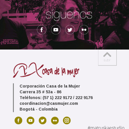
Corporación Casa de la Mujer
Carrera 35 # 53a - 86
Teléfonos: (57 1) 222 9172 / 222 9176
coordinacion@casmujer.com
Bogotá - Colombia
#matruskaestudio