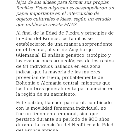
lejos de sus aldeas para formar sus propias
familias. Estas migraciones desempeñaron un
papel importante en el intercambio de
objetos culturales e ideas, según un estudio
que publica la revista PNAS
.
Al final de la Edad de Piedra y principios de
la Edad del Bronce, las familias se
establecieron de una manera sorprendente
en el Lechtal, al sur de Augsburgo
(Alemania). El análisis genético, isotópico y
las evaluaciones arqueológicas de los restos
de 84 individuos hallados en esa zona
indican que la mayoría de las mujeres
provenían de fuera, probablemente de
Bohemia o Alemania central, mientras que
los hombres generalmente permanecían en
la región de su nacimiento.
Este patrón, llamado patrilocal, combinado
con la movilidad femenina individual, no
fue un fenómeno temporal, sino que
persistió durante un período de 800 años
durante la transición del Neolítico a la Edad
del Bronce antigua.