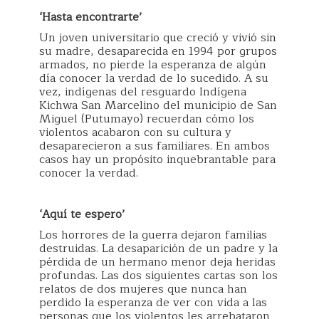
‘Hasta encontrarte’
Un joven universitario que creció y vivió sin
su madre, desaparecida en 1994 por grupos
armados, no pierde la esperanza de algún
día conocer la verdad de lo sucedido. A su
vez, indígenas del resguardo Indígena
Kichwa San Marcelino del municipio de San
Miguel (Putumayo) recuerdan cómo los
violentos acabaron con su cultura y
desaparecieron a sus familiares. En ambos
casos hay un propósito inquebrantable para
conocer la verdad.
‘Aquí te espero’
Los horrores de la guerra dejaron familias
destruidas. La desaparición de un padre y la
pérdida de un hermano menor deja heridas
profundas. Las dos siguientes cartas son los
relatos de dos mujeres que nunca han
perdido la esperanza de ver con vida a las
personas que los violentos les arrebataron