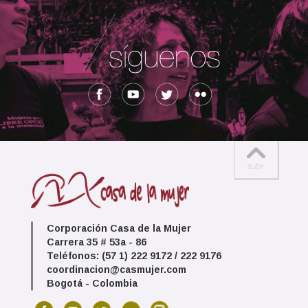
Corporación Casa de la Mujer
Carrera 35 # 53a - 86
Teléfonos: (57 1) 222 9172 / 222 9176
coordinacion@casmujer.com
Bogotá - Colombia